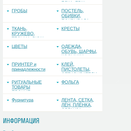
ЕЛКА, ЕРШ,
ФОНЫ
ГРОБЫ
ПОСТЕЛЬ,
ОБИВКИ,
ПОКРЫВАЛА
ТКАНЬ,
КРЕСТЫ
КРУЖЕВО,
ТЕСЬМА, РЮШ
ЦВЕТЫ
ОДЕЖДА,
ОБУВЬ, ШАРФЫ,
КОСЫНКИ
ПРИНТЕР и
КЛЕЙ,
принадлежности
ПИСТОЛЕТЫ,
ОТПАРИВАТЕЛИ
РИТУАЛЬНЫЕ
ФОЛЬГА
ТОВАРЫ
ПРОЧИЕ
Фурнитура
ЛЕНТА, СЕТКА,
ЛЁН, ПЛЁНКА,
ОРГАНЗА
ИНФОРМАЦИЯ