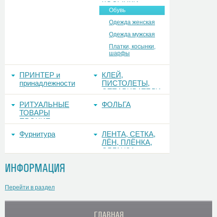
КОСЫНКИ
Обувь
Одежда женская
Одежда мужская
Платки, косынки,
шарфы
ПРИНТЕР и
КЛЕЙ,
принадлежности
ПИСТОЛЕТЫ,
ОТПАРИВАТЕЛИ
РИТУАЛЬНЫЕ
ФОЛЬГА
ТОВАРЫ
ПРОЧИЕ
Фурнитура
ЛЕНТА, СЕТКА,
ЛЁН, ПЛЁНКА,
ОРГАНЗА
ИНФОРМАЦИЯ
Перейти в раздел
ГЛАВНАЯ