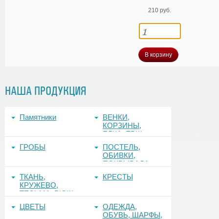
210 руб.
В корзину
НАША ПРОДУКЦИЯ
Памятники
ВЕНКИ,
КОРЗИНЫ,
ЕЛКА, ЕРШ,
ФОНЫ
ГРОБЫ
ПОСТЕЛЬ,
ОБИВКИ,
ПОКРЫВАЛА
ТКАНЬ,
КРЕСТЫ
КРУЖЕВО,
ТЕСЬМА, РЮШ
ЦВЕТЫ
ОДЕЖДА,
ОБУВЬ, ШАРФЫ,