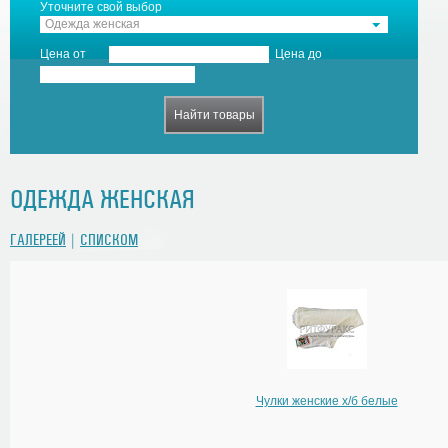
Уточните свой выбор
Одежда женская
Цена от
Цена до
ОДЕЖДА ЖЕНСКАЯ
ГАЛЕРЕЕЙ
|
СПИСКОМ
Чулки женские х/б белые