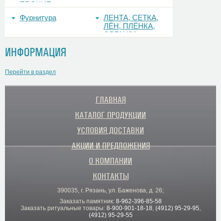
ПРОЧИЕ
Фурнитура
ЛЕНТА, СЕТКА,
ЛЁН, ПЛЁНКА,
ОРГАНЗА
ИНФОРМАЦИЯ
Перейти в раздел
ГЛАВНАЯ
КАТАЛОГ ПРОДУКЦИИ
УСЛОВИЯ ДОСТАВКИ
АКЦИИ И ПРЕДЛОЖЕНИЯ
О КОМПАНИИ
КОНТАКТЫ
390035, г. Рязань, ул. Баженова, д. 26;
Заказать памятник:
8-962-396-85-58
Заказать ритуальные товары:
8-900-901-18-18
,
(4912) 95-29-95
,
(4912) 95-29-55