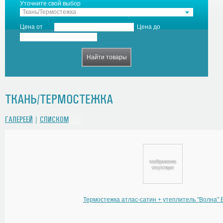
Уточните свой выбор
Ткань/Термостежка
Цена от
Цена до
ТКАНЬ/ТЕРМОСТЕЖКА
ГАЛЕРЕЕЙ
|
СПИСКОМ
Термостежка атлас-сатин + утеплитель "Волна