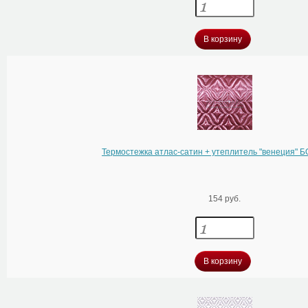
В корзину
Термостежка атлас-сатин + утеплитель "венеция"
154 руб.
В корзину