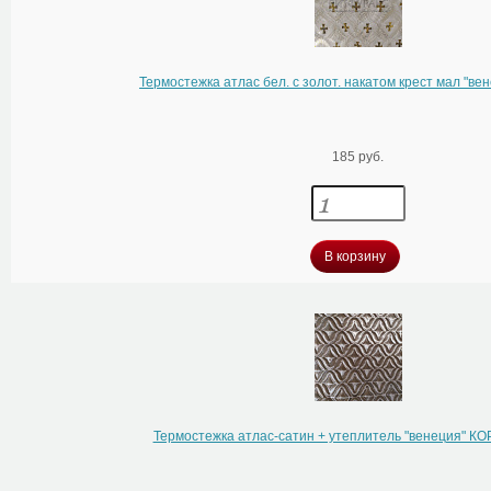
Термостежка атлас бел. с золот. накатом крест мал "в
185 руб.
В корзину
Термостежка атлас-сатин + утеплитель "венеция" 