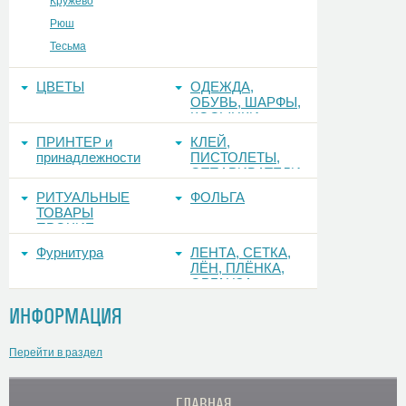
Кружево
Рюш
Тесьма
ЦВЕТЫ
ОДЕЖДА,
ОБУВЬ, ШАРФЫ,
КОСЫНКИ
ПРИНТЕР и
КЛЕЙ,
принадлежности
ПИСТОЛЕТЫ,
ОТПАРИВАТЕЛИ
РИТУАЛЬНЫЕ
ФОЛЬГА
ТОВАРЫ
ПРОЧИЕ
Фурнитура
ЛЕНТА, СЕТКА,
ЛЁН, ПЛЁНКА,
ОРГАНЗА
ИНФОРМАЦИЯ
Перейти в раздел
ГЛАВНАЯ