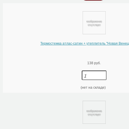
Термостежка атлас-сатин + утеплитель "Новая Вен
138 руб.
(нет на складе)