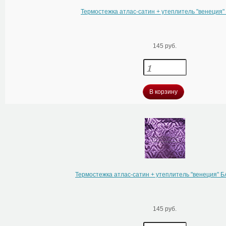
Термостежка атлас-сатин + утеплитель "венеци
145 руб.
В корзину
Термостежка атлас-сатин + утеплитель "венеция"
145 руб.