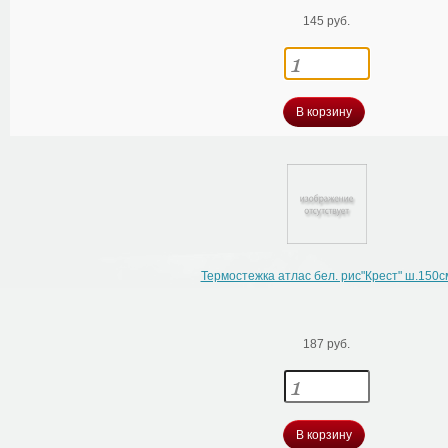
145 руб.
В корзину
Термостежка атлас бел. рис"Крест" ш.150с
187 руб.
В корзину