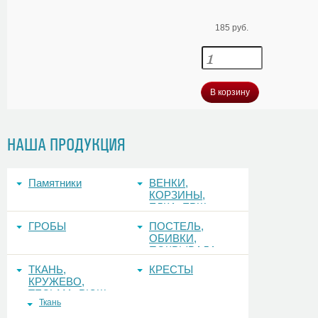
185 руб.
В корзину
НАША ПРОДУКЦИЯ
Памятники
ВЕНКИ,
КОРЗИНЫ,
ЕЛКА, ЕРШ,
ФОНЫ
ГРОБЫ
ПОСТЕЛЬ,
ОБИВКИ,
ПОКРЫВАЛА
ТКАНЬ,
КРЕСТЫ
КРУЖЕВО,
ТЕСЬМА, РЮШ
Ткань