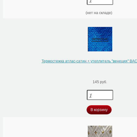
(нет на складе)
Термостежка атлас-сатин + утеплитель "венеция" 
145 руб.
В корзину