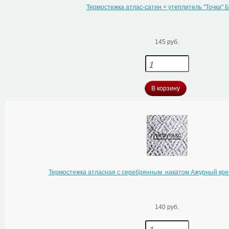
Термостежка атлас-сатин + утеплитель "Точка"
145 руб.
В корзину
Термостежка атласная с серебрянным .накатом Ажурный кре
140 руб.